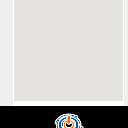
pureblack.de