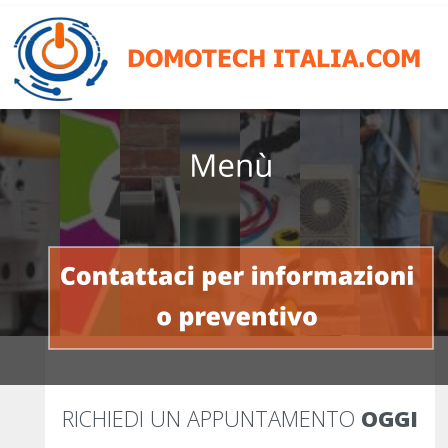
DOMOTECH ITALIA.COM
Tende tecniche
RICHIEDI UN APPUNTAMENTO 
OGGI